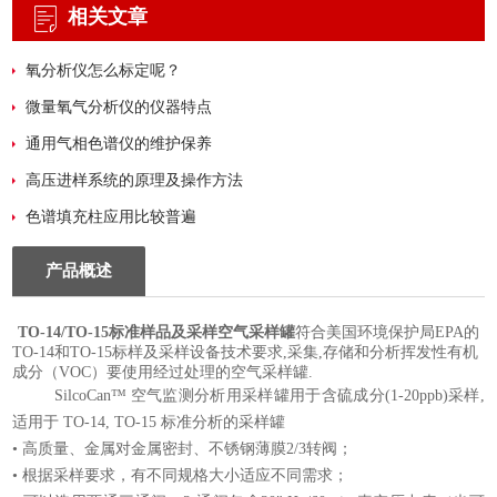
相关文章
氧分析仪怎么标定呢？
微量氧气分析仪的仪器特点
通用气相色谱仪的维护保养
高压进样系统的原理及操作方法
色谱填充柱应用比较普遍
产品概述
TO-14/TO-15标准样品及采样空气采样罐
符合美国环境保护局EPA的
TO-14和TO-15标样及采样设备技术要求,采集,存储和分析挥发性有机
成分（VOC）要使用经过处理的空气采样罐.
SilcoCan™ 空气监测分析用采样罐用于含硫成分(1-20ppb)采样,
适用于 TO-14, TO-15 标准分析的采样罐
• 高质量、金属对金属密封、不锈钢薄膜2/3转阀；
• 根据采样要求，有不同规格大小适应不同需求；