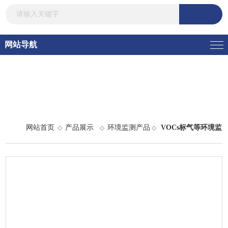
网站导航
网站首页
产品展示
环境监测产品
VOCs标气等环境监
◇
◇
◇
测产品
> 13CO2进口高纯13CO2同位素气体