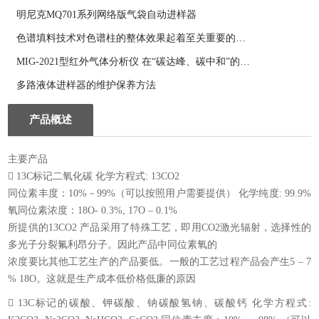
明尼克MQ701系列网络版气袋自动进样器
色谱填料技术对色谱柱的整体效果起着至关重要的作用
MIG-2021型红外气体分析仪 在“碳达峰、碳中和”的应用案例
多路液体进样器的维护保养方法
产品概述
主要产品
􀂄 13C标记二氧化碳 化学方程式: 13CO2
同位素丰度：10%－99%（可以按照用户需要提供） 化学纯度: 99.9%
氧同位素浓度：18O- 0.3%, 17O – 0.1%
所提供的13CO2 产品采用了特殊工艺，即用CO2激光辐射，选择性的
多光子分裂氟利昂分子。因此产品中同位素氧的
浓度要比其他工艺生产的产品要低。一般的工艺过程产品会产生5 – 7
% 18O。这就是生产成本低价格低廉的原因
􀂄 13C标记的碳酸、钾碳酸、钠碳酸氢钠、碳酸钙 化学方程式: