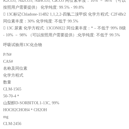
K2CO3, Na2CO3, NaHCO3, CaCO3 同位素丰度：10% － 98% （可以
按照用户需要提供） 化学纯度: 99.5% - 99.8%
􀂄 13C标记Chladone-114В2 1,1,2,2-四氯二溴甲烷 化学方程式: C2F4Br2
同位素丰度：30% 化学纯度: 不低于 99.5%
􀂄 13C 尿素 化学方程式: 13CONH22 同位素丰度：* – 不低于 99% B级
- 10% － 98% （可以按照用户需要提供）;化学纯度: 不低于 99.5%
呼吸试验用13C化合物
P/N#
CAS#
名称及同位素
化学方程式
数量
CLM-1565
50-70-4＊
山梨醇D-SORBITOL1-13C, 99%
HOCH2CHOH4＊CH2OH
mg
CLM-2456