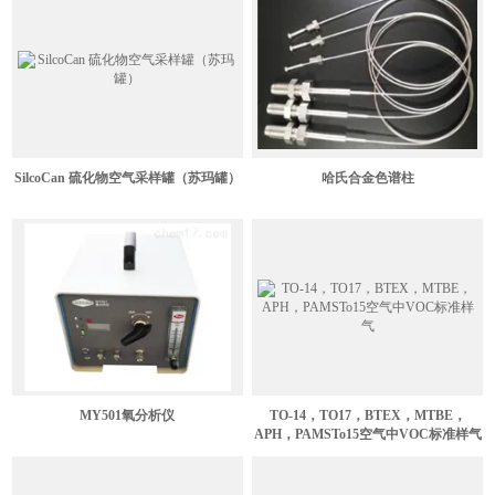
SilcoCan 硫化物空气采样罐（苏玛罐）
哈氏合金色谱柱
MY501氧分析仪
TO-14，TO17，BTEX，MTBE，
APH，PAMSTo15空气中VOC标准样气