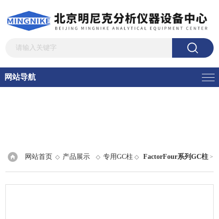
网站导航
网站首页
产品展示
专用GC柱
FactorFour系列GC柱
◇
◇
◇
>
瓦里安气相色谱柱VF-200ms