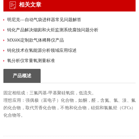
相关文章
明尼克---自动气袋进样器常见问题解答
钝化产品解决烟囱和火炬监测系统腐蚀问题分析
MX606定制款气体稀释仪产品
钝化技术在氢能源分析领域应用综述
氧分析仪常量氧测量标准
产品概述
固定相组成：三氟丙基-甲基聚硅氧烷，低流失。
理想应用：强偶极（富电子）化合物，如酮，醛，含氮、氯、溴、氟
的化合物，取代芳香化合物，不饱和化合物，硅烷和氯氟烃（CFCs）
化合物等。