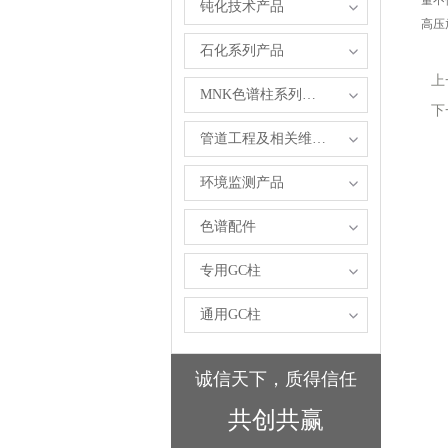
量不
钝化技术产品
高压
石化系列产品
上
MNK色谱柱系列产品
下
管道工程及相关维修服务
环境监测产品
色谱配件
专用GC柱
通用GC柱
诚信天下，质得信任
共创共赢