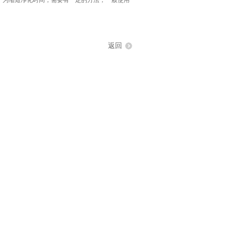
，为缩短净化时间，需要有一定的方法，一般使用
返回