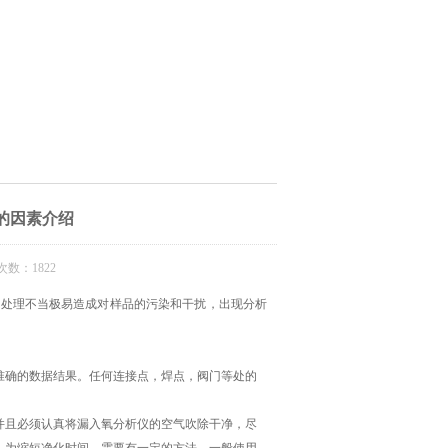
的因素介绍
数：1822
果处理不当极易造成对样品的污染和干扰，出现分析
准确的数据结果。任何连接点，焊点，阀门等处的
。
并且必须认真将漏入氧分析仪的空气吹除干净，尽