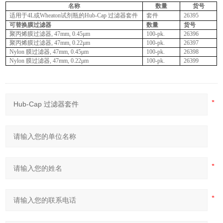
名称
数量
货号
适用于
4L
或
Wheaton
试剂瓶的
Hub-Cap
过滤器套件
套件
26395
可替换膜过滤器
数量
货号
聚丙烯膜过滤器
, 47mm, 0.45μm
100-pk.
26396
聚丙烯膜过滤器
, 47mm, 0.22μm
100-pk.
26397
Nylon
膜过滤器
, 47mm, 0.45μm
100-pk.
26398
Nylon
膜过滤器
, 47mm, 0.22μm
100-pk.
26399