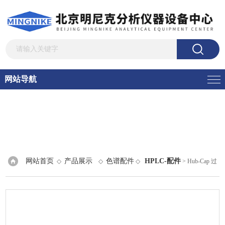
网站导航
网站首页
产品展示
色谱配件
HPLC-配件
◇
◇
◇
> Hub-Cap 过
滤器套件