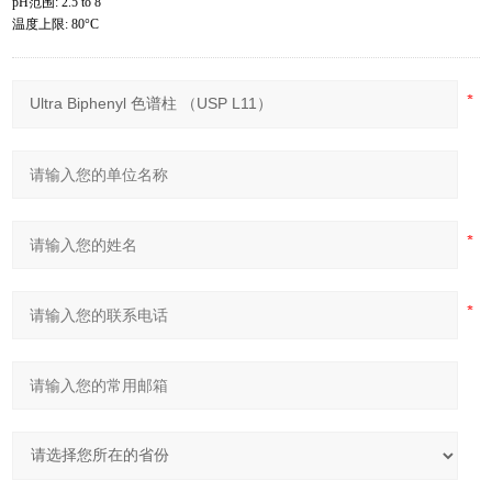
pH
范围
: 2.5 to 8
温度上限
: 80°C