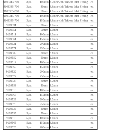
9109313-700
3μm
100mm
3.2mm
with Trident Inlet Fitting
ea.
9109335-700
3μm
30mm
4.6mm
with Trident Inlet Fitting
ea.
9109355-700
3μm
50mm
4.6mm
with Trident Inlet Fitting
ea.
9109315-700
3μm
100mm
4.6mm
with Trident Inlet Fitting
ea.
9109365-700
3μm
150mm
4.6mm
with Trident Inlet Fitting
ea.
9109531
5μm
30mm
1.0mm
ea.
9109551
5μm
50mm
1.0mm
ea.
9109511
5μm
100mm
1.0mm
ea.
9109561
5μm
150mm
1.0mm
ea.
9109521
5μm
200mm
1.0mm
ea.
9109571
5μm
250mm
1.0mm
ea.
9109532
5μm
30mm
2.1mm
ea.
9109552
5μm
50mm
2.1mm
ea.
9109512
5μm
100mm
2.1mm
ea.
9109562
5μm
150mm
2.1mm
ea.
9109522
5μm
200mm
2.1mm
ea.
9109572
5μm
250mm
2.1mm
ea.
9109533
5μm
30mm
3.2mm
ea.
9109553
5μm
50mm
3.2mm
ea.
9109513
5μm
100mm
3.2mm
ea.
9109563
5μm
150mm
3.2mm
ea.
9109523
5μm
200mm
3.2mm
ea.
9109573
5μm
250mm
3.2mm
ea.
9109535
5μm
30mm
4.6mm
ea.
9109555
5μm
50mm
4.6mm
ea.
9109515
5μm
100mm
4.6mm
ea.
9109565
5μm
150mm
4.6mm
ea.
9109525
5μm
200mm
4.6mm
ea.