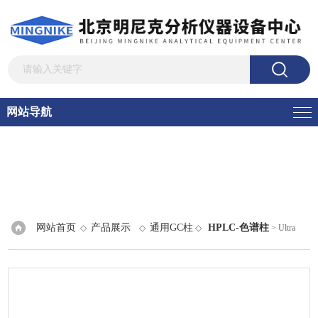
网站导航
网站首页
产品展示
通用GC柱
HPLC-色谱柱
◇
◇
◇
> Ultra
Biphenyl 色谱柱 （USP L11）