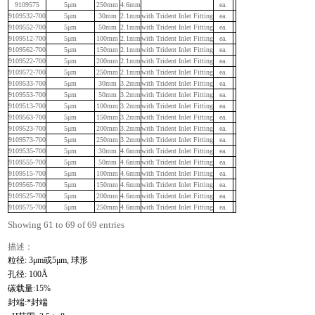
9109575
5μm
250mm
4.6mm
ea.
9109532-700
5μm
30mm
2.1mm
with Trident Inlet Fitting
ea.
9109552-700
5μm
50mm
2.1mm
with Trident Inlet Fitting
ea.
9109512-700
5μm
100mm
2.1mm
with Trident Inlet Fitting
ea.
9109562-700
5μm
150mm
2.1mm
with Trident Inlet Fitting
ea.
9109522-700
5μm
200mm
2.1mm
with Trident Inlet Fitting
ea.
9109572-700
5μm
250mm
2.1mm
with Trident Inlet Fitting
ea.
9109533-700
5μm
30mm
3.2mm
with Trident Inlet Fitting
ea.
9109553-700
5μm
50mm
3.2mm
with Trident Inlet Fitting
ea.
9109513-700
5μm
100mm
3.2mm
with Trident Inlet Fitting
ea.
9109563-700
5μm
150mm
3.2mm
with Trident Inlet Fitting
ea.
9109523-700
5μm
200mm
3.2mm
with Trident Inlet Fitting
ea.
9109573-700
5μm
250mm
3.2mm
with Trident Inlet Fitting
ea.
9109535-700
5μm
30mm
4.6mm
with Trident Inlet Fitting
ea.
9109555-700
5μm
50mm
4.6mm
with Trident Inlet Fitting
ea.
9109515-700
5μm
100mm
4.6mm
with Trident Inlet Fitting
ea.
9109565-700
5μm
150mm
4.6mm
with Trident Inlet Fitting
ea.
9109525-700
5μm
200mm
4.6mm
with Trident Inlet Fitting
ea.
9109575-700
5μm
250mm
4.6mm
with Trident Inlet Fitting
ea.
Showing 61 to 69 of 69 entries
描述：
粒径
: 3μm
或
5μm,
球形
孔径
: 100Å
碳载量
:15%
封端
:
*封端