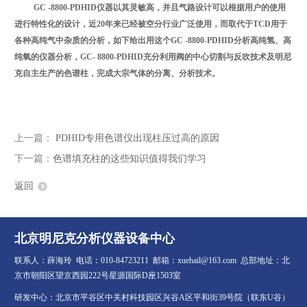
GC -8800-PDHID仪器以其灵敏高，并且气路设计可以根据用户的使用
进行特性化的设计，近20年来已经被空分行业广泛使用，而取代于TCD用于
各种高纯气中杂质的分析，如下给出用这个GC -8800-PDHID分析高纯氢、高
纯氧的仪器分析，GC- 8800-PDHID充分利用阀的中心切割与反吹技术及明尼
克自主生产的色谱柱，完成大宗气体的分离、分析技术。
上一篇：
PDHID专用色谱仪出现柱压过高的原因
下一篇：
色谱填充柱的这些知识值得我们学习
返回
北京明尼克分析仪器设备中心
联系人：薛海玲 电话：010-84723211 邮箱：xuehail@163.com 总部地址：北
京市朝阳区望京西园222号星源国际D座1503室
研发中心：北京市平谷区中关村科技园区兴谷A区平和街39号院（联东U谷）