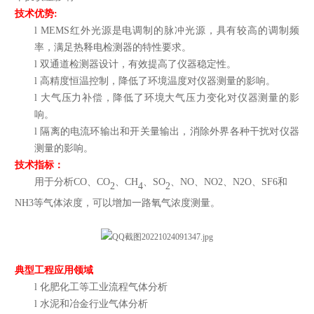
技术优势
:
l
MEMS
红外光源是电调制的脉冲光源，具有较高的调制频
率，满足热释电检测器的特性要求。
l
双通道检测器设计，有效提高了仪器稳定性。
l
高精度恒温控制，降低了环境温度对仪器测量的影响。
l
大气压力补偿，降低了环境大气压力变化对仪器测量的影
响。
l
隔离的电流环输出和开关量输出，消除外界各种干扰对仪器
测量的影响。
技术指标：
用于分析
CO
、
CO
、
CH
、
SO
、
NO
、
NO
2
、
N
2
O
、
SF
6
和
2
4
2
NH
3
等气体浓度，可以增加一路氧气浓度测量。
典型工程应用领域
l
化肥化工等工业流程气体分析
l
水泥和冶金行业气体分析