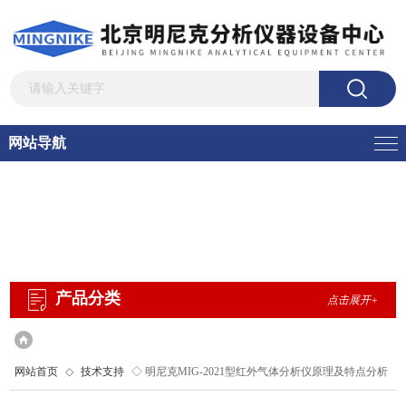
网站导航
产品分类
点击展开+
网站首页
◇
技术支持
◇ 明尼克MIG-2021型红外气体分析仪原理及特点分析