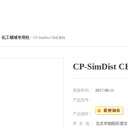
化工领域专用柱
◇
> CP-SimDist CB石英柱
CP-SimDist
更新时间：
2017-08-11
产品型号：
产品报价：
所 在 地：
北京市朝阳区望京西