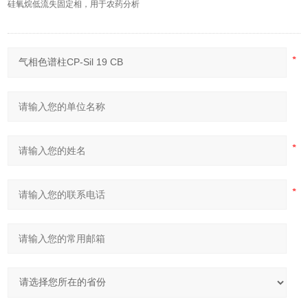
硅氧烷低流失固定相，用于农药分析