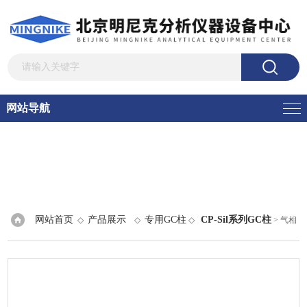
网站导航
网站首页
产品展示
专用GC柱
CP-Sil系列GC柱
◇
◇
◇
> 气相
色谱柱CP-Sil 19 CB