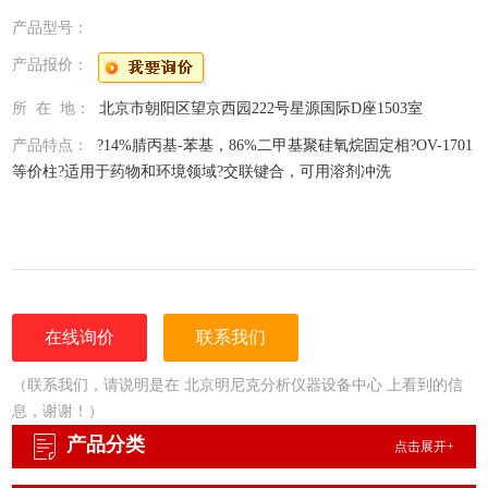
产品型号：
产品报价：
所 在 地：
北京市朝阳区望京西园222号星源国际D座1503室
产品特点：
?14%腈丙基-苯基，86%二甲基聚硅氧烷固定相?OV-1701
等价柱?适用于药物和环境领域?交联键合，可用溶剂冲洗
在线询价
联系我们
（联系我们，请说明是在 北京明尼克分析仪器设备中心 上看到的信
息，谢谢！）
产品分类
点击展开+