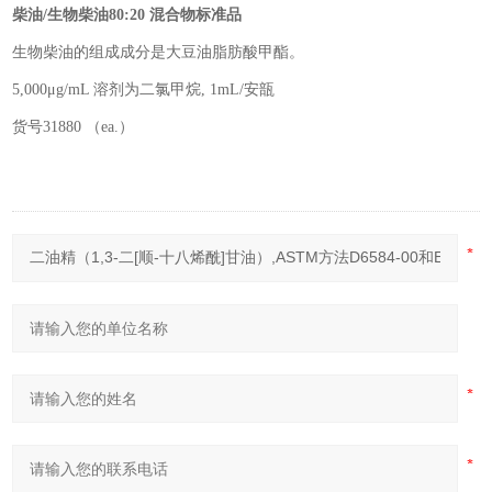
柴油
/
生物柴油
80:20
混合物标准品
生物柴油的组成成分是大豆油脂肪酸甲酯。
5,000μg/mL 溶剂为二氯甲烷, 1mL/安瓿
货号31880 （ea.）