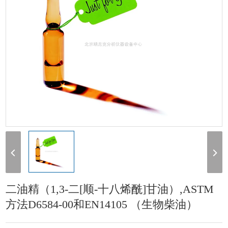
二油精（1,3-二[顺-十八烯酰]甘油）,ASTM
方法D6584-00和EN14105 （生物柴油）