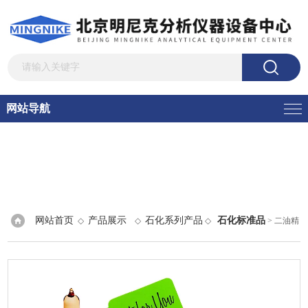
网站导航
网站首页
产品展示
石化系列产品
石化标准品
◇
◇
◇
> 二油精
（1,3-二[顺-十八烯酰]甘油）,ASTM方法D6584-00和EN14105 （生物柴油）