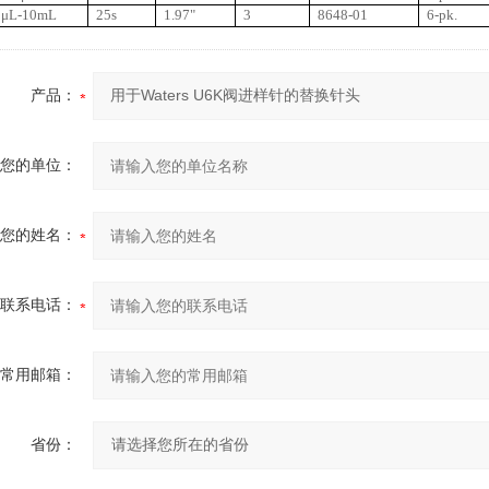
0μL-10mL
25s
1.97"
3
8648-01
6-pk.
产品：
您的单位：
您的姓名：
联系电话：
常用邮箱：
省份：