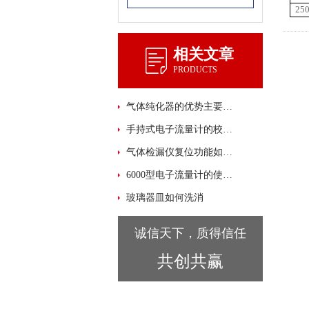
25
相关文章
PRODUCTS
气体纯化器的优势主要有这些
手持式电子流量计的校准规程
气体检漏仪复位功能如何使用？
6000型电子流量计的使用注意事项
玻璃器皿如何洗消
诚信天下，质得信任
共创共赢