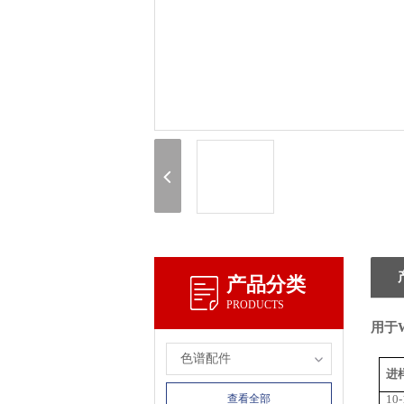
产品分类
PRODUCTS
用于
色谱配件
进
查看全部
10