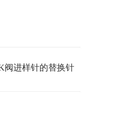
 U6K阀进样针的替换针