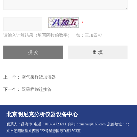
请输入计算结果（填写阿拉伯数字），如：三加四=7
上一个：
空气采样罐加湿器
下一个：
双采样罐连接管
北京明尼克分析仪器设备中心
联系人：薛海玲 电话：010-84723211 邮箱：xuehail@163.com 总部地址：北
京市朝阳区望京西园222号星源国际D座1503室