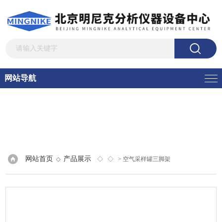
网站导航
网站首页
产品展示
◇
◇ ◇
> 空气采样罐三脚架