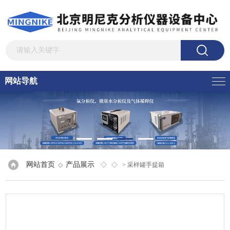
网站导航
网站首页
产品展示
◇
◇ ◇
> 采样罐手提箱