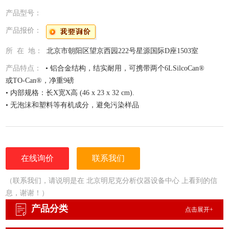
产品型号：
产品报价：
所 在 地：
北京市朝阳区望京西园222号星源国际D座1503室
产品特点：
• 铝合金结构，结实耐用，可携带两个6LSilcoCan®
或TO-Can®，净重9磅
• 内部规格：长X宽X高 (46 x 23 x 32 cm).
• 无泡沫和塑料等有机成分，避免污染样品
在线询价
联系我们
（联系我们，请说明是在 北京明尼克分析仪器设备中心 上看到的信
息，谢谢！）
产品分类
点击展开+