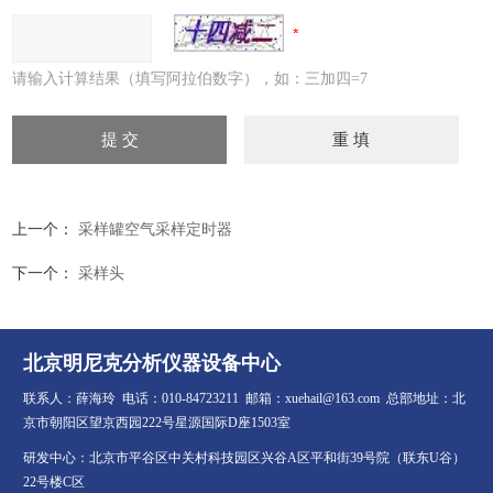
请输入计算结果（填写阿拉伯数字），如：三加四=7
上一个：
采样罐空气采样定时器
下一个：
采样头
北京明尼克分析仪器设备中心
联系人：薛海玲 电话：010-84723211 邮箱：xuehail@163.com 总部地址：北
京市朝阳区望京西园222号星源国际D座1503室
研发中心：北京市平谷区中关村科技园区兴谷A区平和街39号院（联东U谷）
22号楼C区