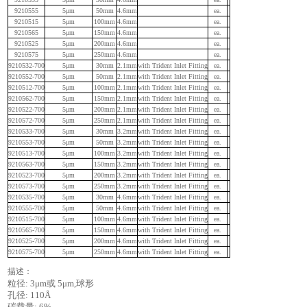
9210555
5μm
50mm
4.6mm
ea.
9210515
5μm
100mm
4.6mm
ea.
9210565
5μm
150mm
4.6mm
ea.
9210525
5μm
200mm
4.6mm
ea.
9210575
5μm
250mm
4.6mm
ea.
9210532-700
5μm
30mm
2.1mm
with Trident Inlet Fitting
ea.
9210552-700
5μm
50mm
2.1mm
with Trident Inlet Fitting
ea.
9210512-700
5μm
100mm
2.1mm
with Trident Inlet Fitting
ea.
9210562-700
5μm
150mm
2.1mm
with Trident Inlet Fitting
ea.
9210522-700
5μm
200mm
2.1mm
with Trident Inlet Fitting
ea.
9210572-700
5μm
250mm
2.1mm
with Trident Inlet Fitting
ea.
9210533-700
5μm
30mm
3.2mm
with Trident Inlet Fitting
ea.
9210553-700
5μm
50mm
3.2mm
with Trident Inlet Fitting
ea.
9210513-700
5μm
100mm
3.2mm
with Trident Inlet Fitting
ea.
9210563-700
5μm
150mm
3.2mm
with Trident Inlet Fitting
ea.
9210523-700
5μm
200mm
3.2mm
with Trident Inlet Fitting
ea.
9210573-700
5μm
250mm
3.2mm
with Trident Inlet Fitting
ea.
9210535-700
5μm
30mm
4.6mm
with Trident Inlet Fitting
ea.
9210555-700
5μm
50mm
4.6mm
with Trident Inlet Fitting
ea.
9210515-700
5μm
100mm
4.6mm
with Trident Inlet Fitting
ea.
9210565-700
5μm
150mm
4.6mm
with Trident Inlet Fitting
ea.
9210525-700
5μm
200mm
4.6mm
with Trident Inlet Fitting
ea.
9210575-700
5μm
250mm
4.6mm
with Trident Inlet Fitting
ea.
描述：
粒径
: 3μm
或
5μm,
球形
孔径
: 110Å