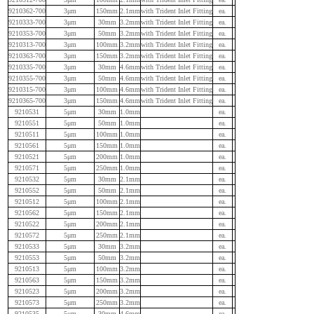
9210362-700
3μm
150mm
2.1mm
with Trident Inlet Fitting
ea.
9210333-700
3μm
30mm
3.2mm
with Trident Inlet Fitting
ea.
9210353-700
3μm
50mm
3.2mm
with Trident Inlet Fitting
ea.
9210313-700
3μm
100mm
3.2mm
with Trident Inlet Fitting
ea.
9210363-700
3μm
150mm
3.2mm
with Trident Inlet Fitting
ea.
9210335-700
3μm
30mm
4.6mm
with Trident Inlet Fitting
ea.
9210355-700
3μm
50mm
4.6mm
with Trident Inlet Fitting
ea.
9210315-700
3μm
100mm
4.6mm
with Trident Inlet Fitting
ea.
9210365-700
3μm
150mm
4.6mm
with Trident Inlet Fitting
ea.
9210531
5μm
30mm
1.0mm
ea.
9210551
5μm
50mm
1.0mm
ea.
9210511
5μm
100mm
1.0mm
ea.
9210561
5μm
150mm
1.0mm
ea.
9210521
5μm
200mm
1.0mm
ea.
9210571
5μm
250mm
1.0mm
ea.
9210532
5μm
30mm
2.1mm
ea.
9210552
5μm
50mm
2.1mm
ea.
9210512
5μm
100mm
2.1mm
ea.
9210562
5μm
150mm
2.1mm
ea.
9210522
5μm
200mm
2.1mm
ea.
9210572
5μm
250mm
2.1mm
ea.
9210533
5μm
30mm
3.2mm
ea.
9210553
5μm
50mm
3.2mm
ea.
9210513
5μm
100mm
3.2mm
ea.
9210563
5μm
150mm
3.2mm
ea.
9210523
5μm
200mm
3.2mm
ea.
9210573
5μm
250mm
3.2mm
ea.
9210535
5μm
30mm
4.6mm
ea.