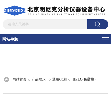
网站导航
网站首页
产品展示
通用GC柱
HPLC-色谱柱
◇
◇
◇
>
Pinnacle® II Silica色谱柱（USP L3）