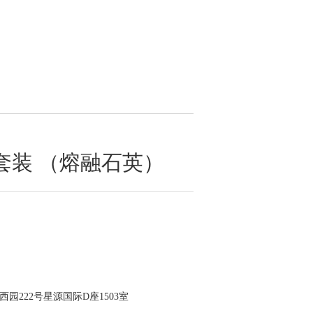
套装 （熔融石英）
园222号星源国际D座1503室