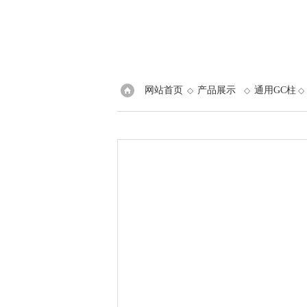
网站首页
产品展示
通用GC柱
◇
◇