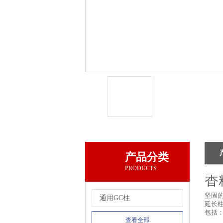
产品分类
PRODUCTS
香
坚固
通用GC柱
延长
包括
查看全部