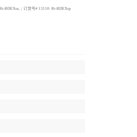
 Rt-ΒDEXsa,
；
订货号
# 13110: Rt-ΒDEXsp