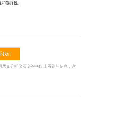
柱和选择性。
。
系我们
明尼克分析仪器设备中心 上看到的信息，谢