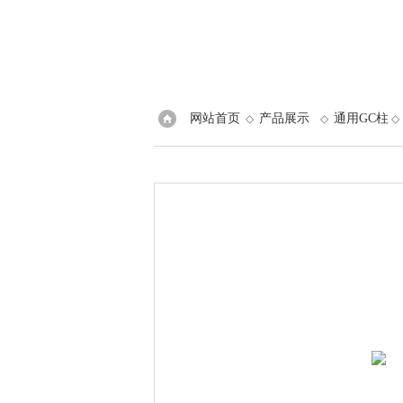
网站首页
产品展示
通用GC柱
◇
◇