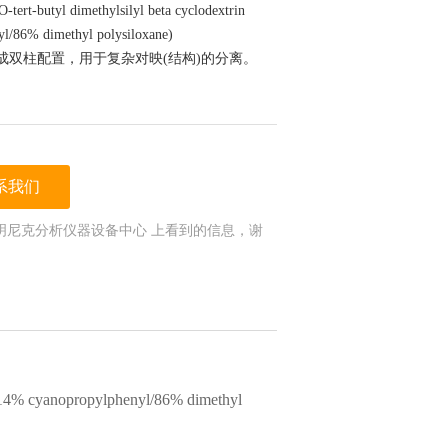
-tert-butyl dimethylsilyl beta cyclodextrin
l/86% dimethyl polysiloxane)
柱组成双柱配置，用于复杂对映(结构)的分离。
系我们
明尼克分析仪器设备中心 上看到的信息，谢
to 14% cyanopropylphenyl/86% dimethyl