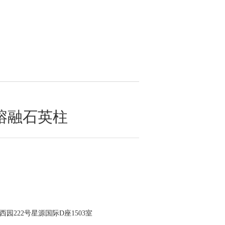
p 熔融石英柱
园222号星源国际D座1503室