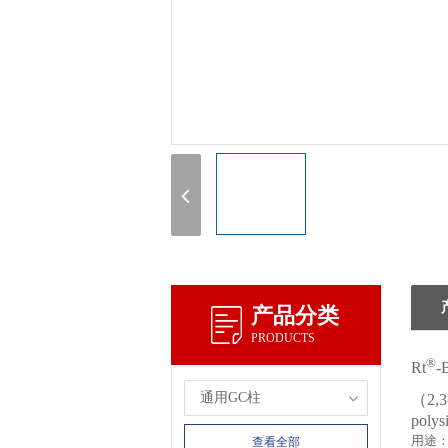
产品分类
PRODUCTS
®
Rt
-
通用GC柱
（2,3-
polys
用途：
查看全部