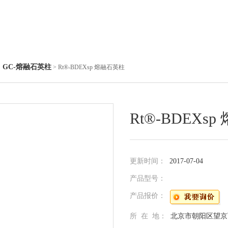
GC-熔融石英柱
◇
> Rt®-ΒDEXsp 熔融石英柱
Rt®-ΒDEXs
更新时间：
2017-07-04
产品型号：
产品报价：
所 在 地：
北京市朝阳区望京西