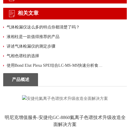
相关文章
气体检漏仪这么多的特点你都清楚了吗？
液相柱是一款值得推荐的产品
讲述气体检漏仪的测定步骤
气相色谱柱的选择
使用Bond Elut Plexa SPE结合LC-MS-MS快速分析食品中的氨基甲酸酯类农药残留
产品概述
明尼克增值服务
-安捷伦GC-8860氦离子色谱
技术升级改造
全
面解决方案