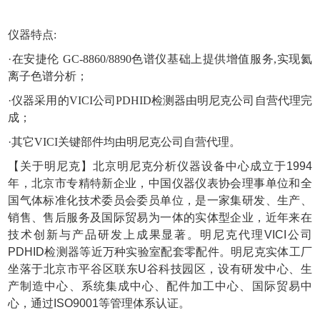
仪器特点
:
·
在安捷伦
GC-8860/8890色谱仪基础上提供增值服务,实现氦
离子色谱分析
；
·
仪器采用的
VICI公司
PDHID检测器
由明尼克公司自营代理完
成；
·
其它
VICI关键部件均由明尼克公司自营代理。
【关于明尼克】北京明尼克分析仪器设备中心成立于
1994
年，北京市专精特新企业，中国仪器仪表协会理事单位和全
国气体标准化技术委员会委员单位，是一家集研发、生产、
销售、售后服务及国际贸易为一体的实体型企业，近年来在
技术创新与产品研发上成果显著。明尼克代理VICI公司
PDHID检测器等近万种实验室配套零配件。明尼克实体工厂
坐落于北京市平谷区联东U谷科技园区，设有研发中心、生
产制造中心、系统集成中心、配件加工中心、国际贸易中
心，通过ISO9001等管理体系认证。