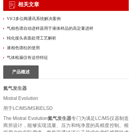
相关文章
VICI多位阀通讯系统解决案例
气相色谱自动进样器用于液体样品的高定量进样
钝化接头表面处理工艺解析
液相色谱柱的使用
气体检漏仪有这些特征
产品概述
氮气发生器
Mistral Evolution
用于
LC/MS/MS
和
ELSD
The Mistral Evolution
氮气发生器
专门为满足
LC/MS
仪器制造
商所设计，能够实现流量、压力和纯净度的高精度控制。根