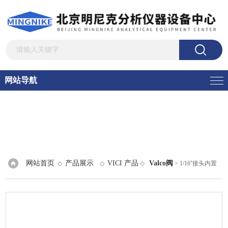
网站导航
网站首页
产品展示
VICI 产品
Valco阀
◇
◇
◇
> 1/16''接头内置
定量管进样阀