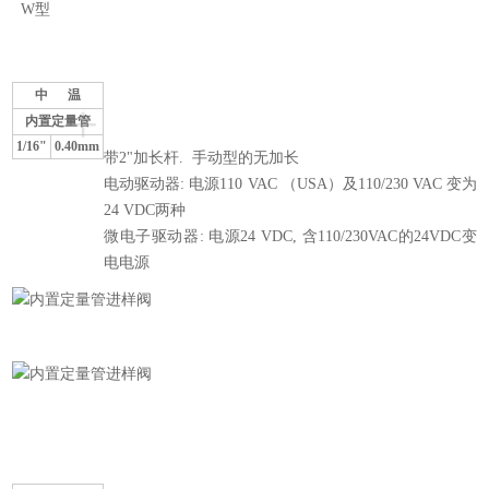
W
型
中
温
+
内置定量管
1/16"
0.40mm
带2"加长杆. 手动型的无加长
电动驱动器: 电源110 VAC （USA）及110/230 VAC 变为
24 VDC两种
微电子驱动器: 电源24 VDC, 含110/230VAC的24VDC变
电电源