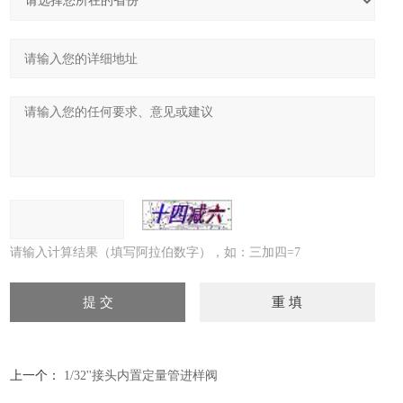
请输入计算结果（填写阿拉伯数字），如：三加四=7
上一个：
1/32''接头内置定量管进样阀