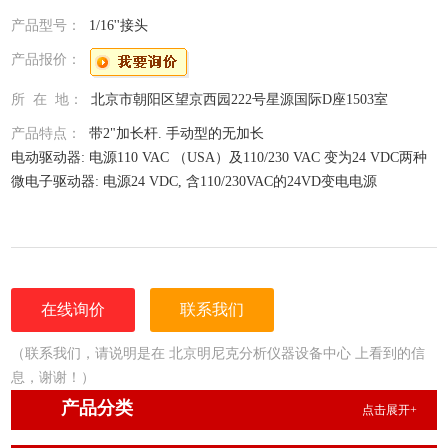
产品型号：
1/16''接头
产品报价：
所 在 地：
北京市朝阳区望京西园222号星源国际D座1503室
产品特点：
带2"加长杆. 手动型的无加长
电动驱动器: 电源110 VAC （USA）及110/230 VAC 变为24 VDC两种
微电子驱动器: 电源24 VDC, 含110/230VAC的24VD变电电源
在线询价
联系我们
（联系我们，请说明是在 北京明尼克分析仪器设备中心 上看到的信
息，谢谢！）
产品分类
点击展开+