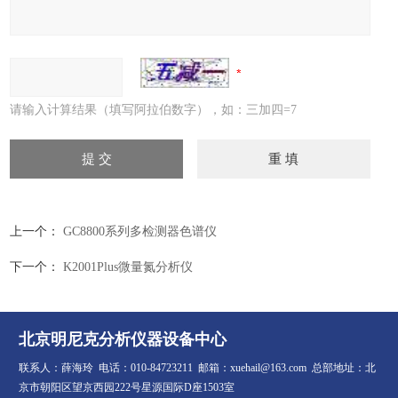
请输入计算结果（填写阿拉伯数字），如：三加四=7
上一个：
GC8800系列多检测器色谱仪
下一个：
K2001Plus微量氮分析仪
北京明尼克分析仪器设备中心
联系人：薛海玲 电话：010-84723211 邮箱：xuehail@163.com 总部地址：北
京市朝阳区望京西园222号星源国际D座1503室