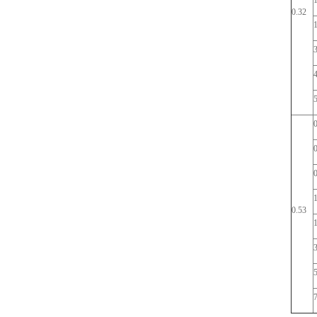
0.32
0.53