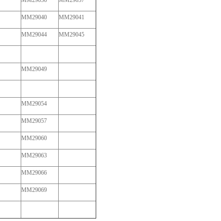
MM29036
MM29037
MM29040
MM29041
MM29044
MM29045
MM29049
MM29054
MM29057
MM29060
MM29063
MM29066
MM29069