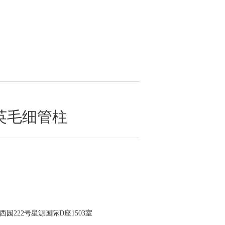
石英毛细管柱
园222号星源国际D座1503室