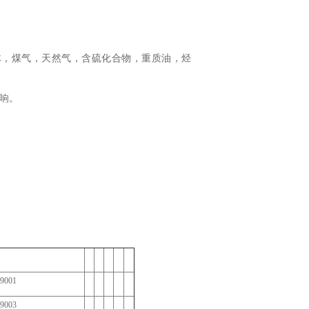
，气体，煤气，天然气，含硫化合物，重质油，烃
影响。
9001
9003