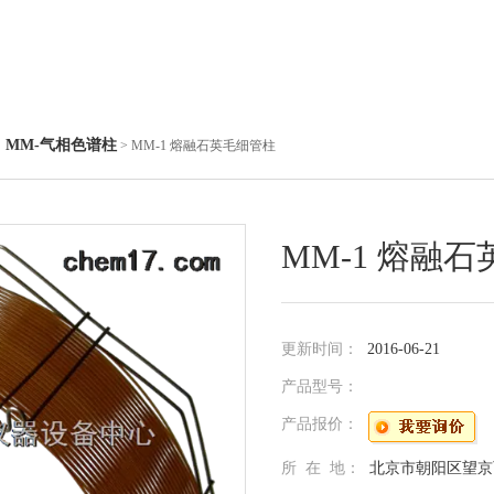
MM-气相色谱柱
◇
> MM-1 熔融石英毛细管柱
MM-1 熔融
更新时间：
2016-06-21
产品型号：
产品报价：
所 在 地：
北京市朝阳区望京西