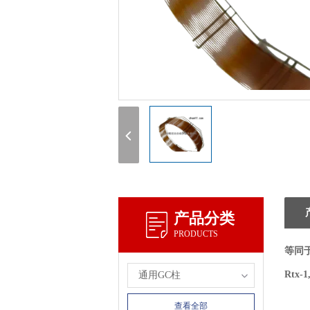
产品分类
PRODUCTS
等同
Rtx-1
通用GC柱
查看全部