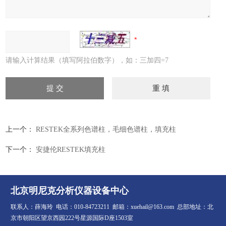
请输入计算结果（填写阿拉伯数字），如：三加四=7
上一个：
RESTEK全系列色谱柱，毛细色谱柱，填充柱
下一个：
安捷伦RESTEK填充柱
北京明尼克分析仪器设备中心
联系人：薛海玲 电话：010-84723211 邮箱：xuehail@163.com 总部地址：北
京市朝阳区望京西园222号星源国际D座1503室