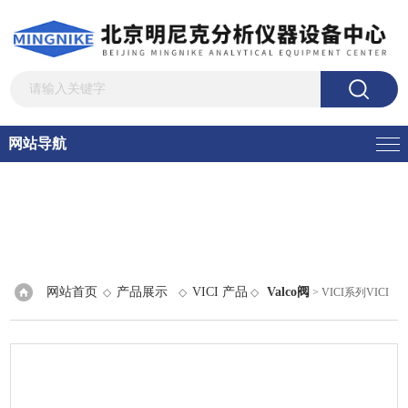
网站导航
网站首页
产品展示
VICI 产品
Valco阀
◇
◇
◇
> VICI系列VICI
色谱进样切换阀，六通阀，液相阀