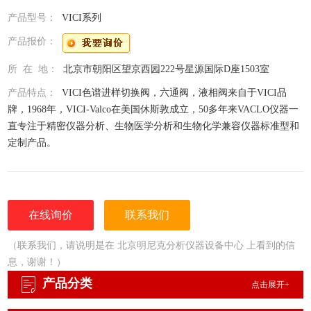
产品型号：
VICI系列
产品报价：
所 在 地：
北京市朝阳区望京西园222号星源国际D座1503室
产品特点：
VICI色谱进样切换阀，六通阀，液相阀来自于VICI品
牌，1968年，VICI-Valco在美国休斯敦成立，50多年来VACLO仪器一
直专注于精密仪器分析、生物医学分析和生物化学兼容仪器标准型和
定制产品。
在线询价
联系我们
（联系我们，请说明是在 北京明尼克分析仪器设备中心 上看到的信
息，谢谢！）
产品分类
点击展开+