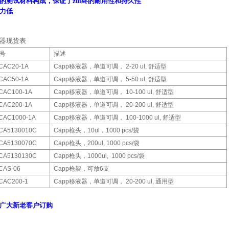
的测试材料构成，保证了zui终的耐用性和持久性
力低
器现货表
号
描述
CAC20-1A
Capp
移液器，单道可调，
2-20 ul,
舒适型
CAC50-1A
Capp
移液器，单道可调，
5-50 ul,
舒适型
CAC100-1A
Capp
移液器，单道可调，
10-100 ul,
舒适型
CAC200-1A
Capp
移液器，单道可调，
20-200 ul,
舒适型
CAC1000-1A
Capp
移液器，单道可调，
100-1000 ul,
舒适型
CA5130010C
Capp
枪头，
10ul
，
1000 pcs/
袋
CA5130070C
Capp
枪头，
200ul, 1000 pcs/
袋
CA5130130C
Capp
枪头，
1000ul,
1000 pcs/
袋
CAS-06
Capp
枪架，可放
6
支
CAC200-1
Capp
移液器，单道可调，
20-200 ul,
通用型
广大新老客户订购