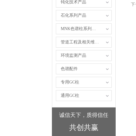
钝化技术产品
下
石化系列产品
MNK色谱柱系列产品
管道工程及相关维修服务
环境监测产品
色谱配件
专用GC柱
通用GC柱
诚信天下，质得信任
共创共赢