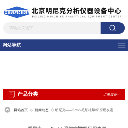
网站导航
产品分类
点击展开+
网站首页
◇
新闻动态
◇ 明尼克——Restek毛细柱螺帽 应用改进