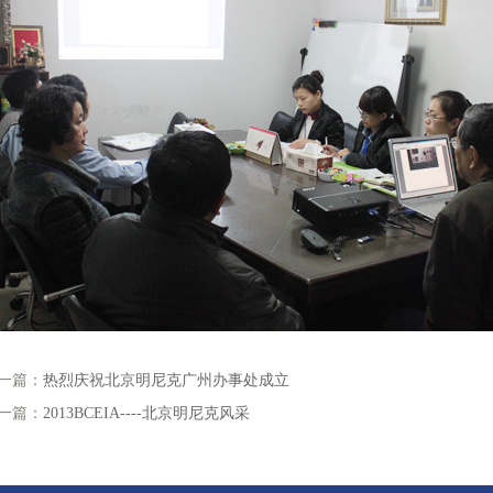
一篇：
热烈庆祝北京明尼克广州办事处成立
一篇：
2013BCEIA----北京明尼克风采