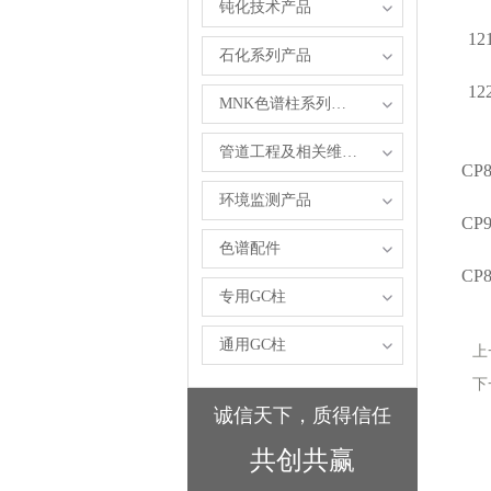
钝化技术产品
12
石化系列产品
12
MNK色谱柱系列产品
管道工程及相关维修服务
CP8
环境监测产品
CP9
色谱配件
CP8
专用GC柱
通用GC柱
上
下
诚信天下，质得信任
共创共赢