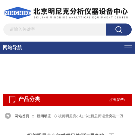
网站导航
产品分类
点击展开+
网站首页
◇
新闻动态
◇ 祝贺明尼克小红书栏目总阅读量突破一万