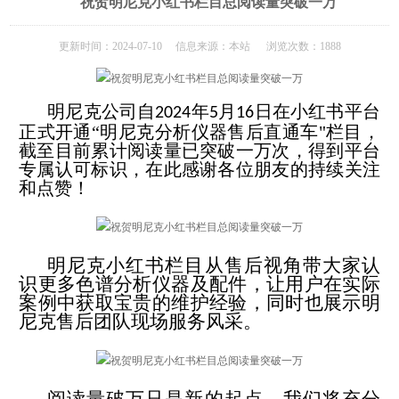
祝贺明尼克小红书栏目总阅读量突破一万
更新时间：2024-07-10 信息来源：本站 浏览次数：1888
明尼克公司自
年
月
日在小红书平台
2024
5
16
正式开通“明尼克分析仪器售后直通车"栏目，
截至目前累计阅读量已突破一万次，得到平台
专属认可标识，在此感谢各位朋友的持续关注
和点赞！
明尼克小红书栏目从售后视角带大家认
识更多色谱分析仪器及配件，让用户在实际
案例中获取宝贵的维护经验，同时也展示明
尼克售后团队现场服务风采。