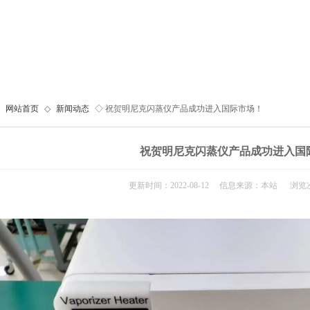
网站首页
◇
新闻动态
◇ 祝贺明尼克闪蒸仪产品成功进入国际市场！
祝贺明尼克闪蒸仪产品成功进入国
更新时间：2022-08-12 信息来源：本站 浏览次