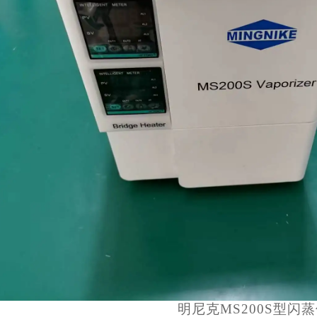
明尼克MS200S型闪