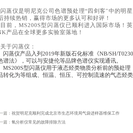
闪蒸仪是明尼克公司色谱预处理
“四剑客"中的明星
后持续热销，赢得市场的更多认可和好评！
目前，
MS200S型闪蒸仪已顺利进入国际市场！
NK产品在全球更多实验室落地！
关于闪蒸仪：
闪蒸仪产品入列
2019年新版石化标准《NB/SH/T02
色谱法》，可以与安捷伦等品牌色谱仪实现通讯。
MS200S型闪蒸仪用于液态烃类物质分析前的预处理
品转化为等组成、恒温、恒压、可控制流速的气态烃类
一篇：
祝贺明尼克顺利完成北京市生态环境局气袋进样器维保工作
一篇：
氧分析仪常见的故障排除方法