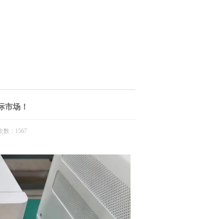
际市场！
数：1567