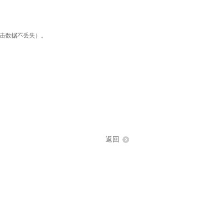
击数据不丢失）。
返回