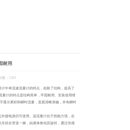
固耐用
数：1205
量计中单流速流量计的特点，创新了结构，提高了
该流量计的特点是结构简单，牢固耐用、安装使用维
数字显示累积和瞬时流量，直观清晰准确，并有瞬时
外接电源仍可使用。该流量计抗干扰能力强，在
轮吊挂在管道一侧，由液体推动其旋转，通过传感