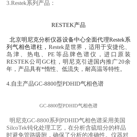
3.Restek系列产品：
RESTEK产品
北京明尼克分析仪器设备中心全面代理Restek系
列气相色谱柱
，
Restek是
世界，适用于安捷伦、
岛津、热电、PE等品牌色谱仪
，
进口原装
RESTEK公司GC柱，明尼克引进国内推广20余
年
，产品具有
*惰性、低流失，耐高温
等特性。
4.
自主产品
GC-8800型PDHID气相色谱
GC-8800型PDHID气相色谱
明尼克GC-8800系列PDHID气相色谱采用美国
SilcoTek钝化处理工艺，在分析含硫组分的样品
时避免管路吸附，确保了分析的准确性。仪器对