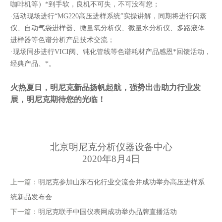
咖啡机等）*到手软，良机不可失，不可没有您；
·活动现场进行
“MG220高压进样系统”
实操讲解，同期将进行闪蒸
仪、自动气袋进样器、微量氧分析仪、微量水分析仪、多路液体
进样器等色谱分析产品技术交流；
·现场同步进行VICI阀、钝化管线等色谱耗材产品感恩*回馈活动，
经典产品、*。
火热夏日，明尼克新品扬帆起航，强势出击助力行业发
展，明尼克期待您的光临！
北京明尼克分析仪器设备中心
2020年8月4日
上一篇：
明尼克参加山东石化行业交流会并成功举办高压进样系
统新品发布会
下一篇：
明尼克联手中国仪表网成功举办品牌直播活动