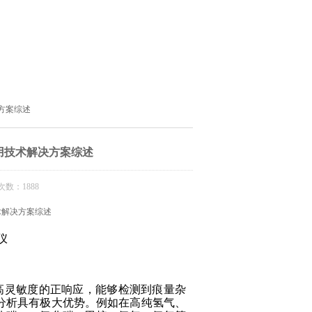
决方案综述
应用技术解决方案综述
数：1888
仪
高灵敏度的正响应，能够检测到痕量杂
分析具有极大优势。例如在高纯氢气、