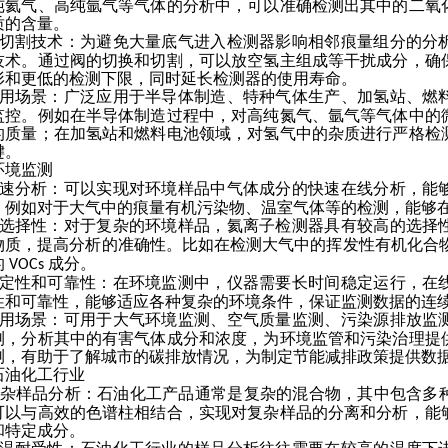
纯氦气、高纯氩气等气体的分析中，可以准确检测出其中的二氧
质的含量。
切割技术：为避免大量底气进入检测器影响相邻痕量组分的分
技术。通过阀的切换和切割，可以放空氢主组成等干扰成分，确
形和更低的检测下限，同时延长检测器的使用寿命。
用场景：广泛应用于半导体制造、特种气体生产、加氢站、燃
监控。例如在半导体制造过程中，对高纯氮气、氩气等气体中的
的质量；在加氢站和燃料电池领域，对氢气中的杂质进行严格检
键。
环境监测
速分析：可以实现对环境样品中气体成分的快速在线分析，能
。例如对于大气中的痕量有机污染物、温室气体等的检测，能够
选择性：对于复杂的环境样品，氦离子检测器具有较高的选择
物质，提高分析的准确性。比如在检测大气中的挥发性有机化合
的
成分。
VOCs
定性和可靠性：在环境监测中，仪器需要长时间稳定运行，在
性和可靠性，能够适应各种复杂的环境条件，保证监测数据的连
用场景：可用于大气环境监测、空气质量监测、污染源排放监
测，分析其中的有害气体成分和浓度，为环境监管和污染治理提
测，有助于了解城市的碳排放情况，为制定节能减排政策提供数
石油化工行业
杂样品分析：石油化工产品通常是复杂的混合物，其中包含多
可以与高效的色谱柱相结合，实现对复杂样品的分离和分析，能
和特定成分。