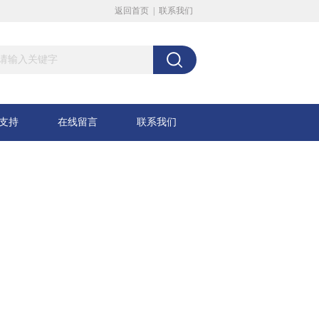
返回首页
|
联系我们
支持
在线留言
联系我们