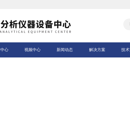
品中心
视频中心
新闻动态
解决方案
技术