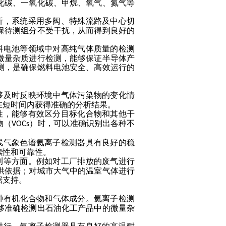
化碳、一氧化碳、甲烷、氧气、氮气等
析，系统采用多阀、特殊流路及中心切
保待测组分不受干扰，从而得到良好的
料电池等领域中对高纯气体质量的检测
微量杂质进行检测，能够保证半导体产
测，是确保燃料电池安全、高效运行的
够及时反映环境中气体污染物的变化情
在短时间内获得准确的分析结果。
性，能够有效区分目标化合物和其他干
物（
）时，可以准确识别出各种不
VOCs
线气象色谱氦离子检测器具有良好的稳
续性和可靠性。
测等方面。例如对工厂排放的废气进行
供依据；对城市大气中的温室气体进行
据支持。
种有机化合物和气体成分。氦离子检测
够准确检测出石油化工产品中的微量杂