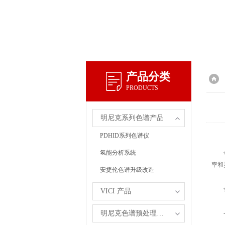
产品分类
PRODUCTS
明尼克系列色谱产品
PDHID系列色谱仪
氢能分析系统
金属
率和
安捷伦色谱升级改造
金
VICI 产品
明尼克色谱预处理自主产品
-高