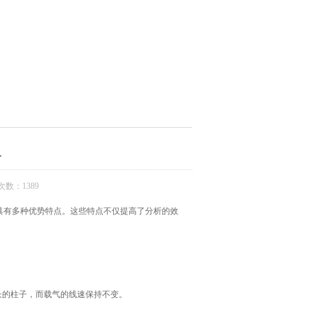
及
数：1389
有多种优势特点。这些特点不仅提高了分析的效
长的柱子，而载气的线速保持不变。